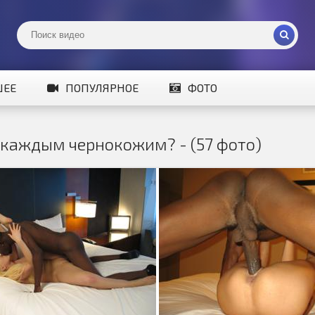
ШЕЕ
ПОПУЛЯРНОЕ
ФОТО
 каждым чернокожим? - (57 фото)